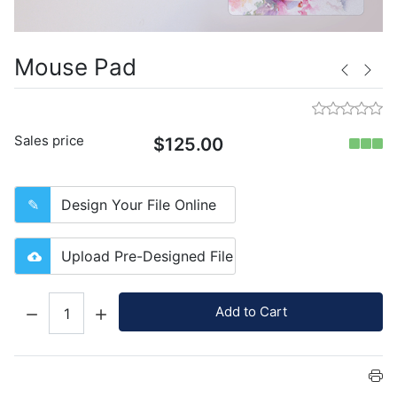
Mouse Pad
Sales price
$125.00
Design Your File Online
Upload Pre-Designed File
Quantity:
Add to Cart