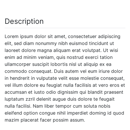
Description
Lorem ipsum dolor sit amet, consectetuer adipiscing
elit, sed diam nonummy nibh euismod tincidunt ut
laoreet dolore magna aliquam erat volutpat. Ut wisi
enim ad minim veniam, quis nostrud exerci tation
ullamcorper suscipit lobortis nisl ut aliquip ex ea
commodo consequat. Duis autem vel eum iriure dolor
in hendrerit in vulputate velit esse molestie consequat,
vel illum dolore eu feugiat nulla facilisis at vero eros et
accumsan et iusto odio dignissim qui blandit praesent
luptatum zzril delenit augue duis dolore te feugait
nulla facilisi. Nam liber tempor cum soluta nobis
eleifend option congue nihil imperdiet doming id quod
mazim placerat facer possim assum.