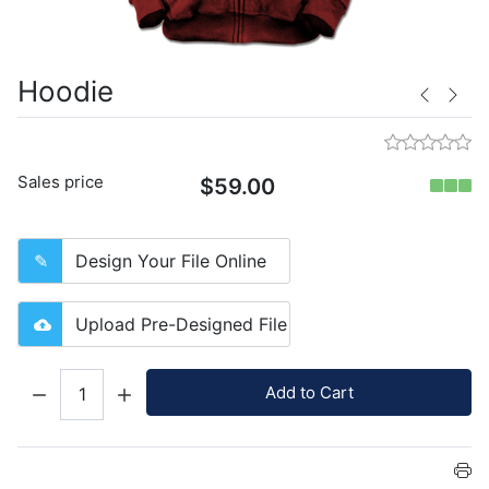
Hoodie
Sales price
$59.00
Design Your File Online
Upload Pre-Designed File
Quantity:
Add to Cart