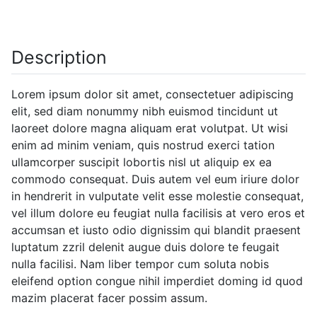
Description
Lorem ipsum dolor sit amet, consectetuer adipiscing
elit, sed diam nonummy nibh euismod tincidunt ut
laoreet dolore magna aliquam erat volutpat. Ut wisi
enim ad minim veniam, quis nostrud exerci tation
ullamcorper suscipit lobortis nisl ut aliquip ex ea
commodo consequat. Duis autem vel eum iriure dolor
in hendrerit in vulputate velit esse molestie consequat,
vel illum dolore eu feugiat nulla facilisis at vero eros et
accumsan et iusto odio dignissim qui blandit praesent
luptatum zzril delenit augue duis dolore te feugait
nulla facilisi. Nam liber tempor cum soluta nobis
eleifend option congue nihil imperdiet doming id quod
mazim placerat facer possim assum.