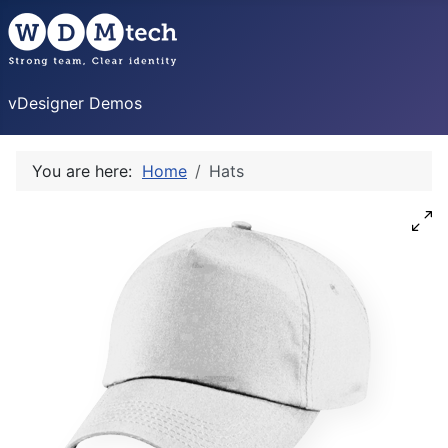
vDesigner Demos
You are here:
Home
Hats