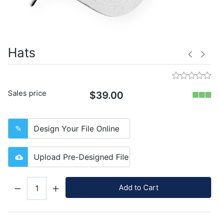
Hats
Sales price
$39.00
Design Your File Online
Upload Pre-Designed File
Quantity:
Add to Cart