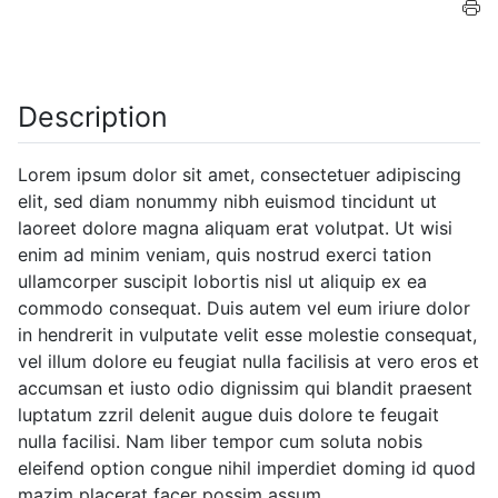
Description
Lorem ipsum dolor sit amet, consectetuer adipiscing
elit, sed diam nonummy nibh euismod tincidunt ut
laoreet dolore magna aliquam erat volutpat. Ut wisi
enim ad minim veniam, quis nostrud exerci tation
ullamcorper suscipit lobortis nisl ut aliquip ex ea
commodo consequat. Duis autem vel eum iriure dolor
in hendrerit in vulputate velit esse molestie consequat,
vel illum dolore eu feugiat nulla facilisis at vero eros et
accumsan et iusto odio dignissim qui blandit praesent
luptatum zzril delenit augue duis dolore te feugait
nulla facilisi. Nam liber tempor cum soluta nobis
eleifend option congue nihil imperdiet doming id quod
mazim placerat facer possim assum.